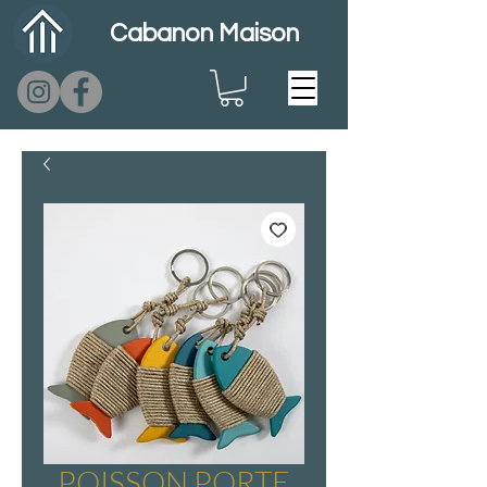
Cabanon Maison
POISSON PORTE