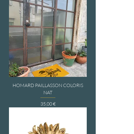
HOMARD PAILLASSON COLORIS
NAT
Prix
35,00 €