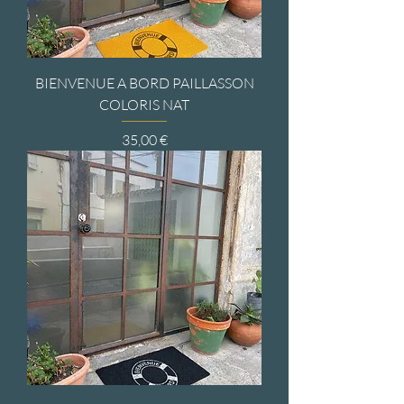
BIENVENUE A BORD PAILLASSON
COLORIS NAT
Prix
35,00 €