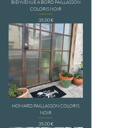
BIENVENUE A BORD PAILLASSON
COLORIS NOIR
Prix
35,00 €
HOMARD PAILLASSON COLORIS
NOIR
Prix
35,00 €